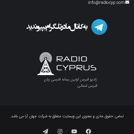
info@radiocyp.com
رادیو قبرس اولین رسانه فارسی زبان
قبرس شمالی
تمامی حقوق مادی و معنوی این وبسایت متعلق به شرکت جهان آرا می باشد.
فیسبوک
یوتیوب
اینستاگرام
تلگرام