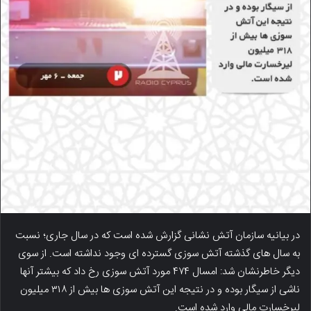
در بیانیه سازمان آتش نشانی گزارش شده است که در سال جاری؛ نسبت
به سال های گذشته آتش سوزی گسترده ای وجود نداشته است. از سوی
دیگر خاطرنشان شد: امسال ۴۷۴ مورد آتش سوزی رخ داد که بیشتر آنها
ناشی از سیگار بوده و در نتیجه این آتش سوزی ها بیش از ۳۱۸ میلیون
لیرخسارت مالی وارد شده است.