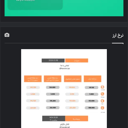
نرخ ارز