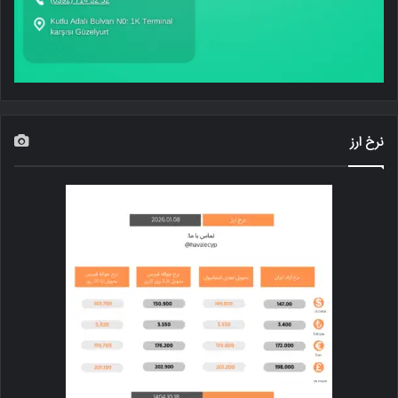
نرخ ارز