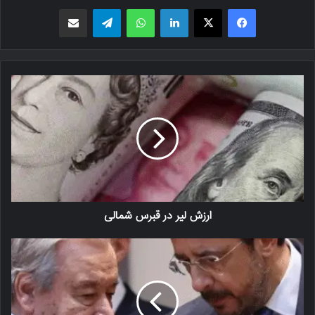
فیسبوک
X
لینکدین
واتس اپ
تلگرام
اشتراک گذاری از طریق ایمیل
ارزش لیر در قبرس شمالی