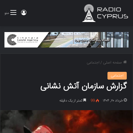
ورود
منو
صفحه اصلی
/
اجتماعی
اجتماعی
گزارش سازمان آتش نشانی
خرداد ۲۰, ۱۴۰۴
99
کمتر از یک دقیقه