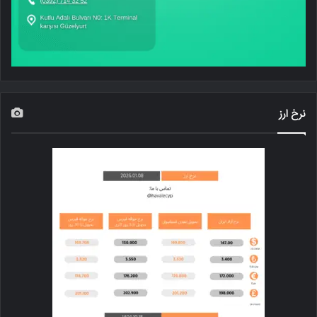
نرخ ارز