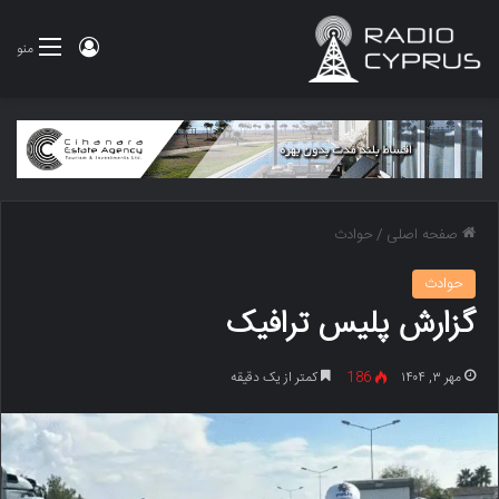
ورود
منو
صفحه اصلی
/
حوادث
حوادث
گزارش پلیس ترافیک
مهر ۳, ۱۴۰۴
186
کمتر از یک دقیقه