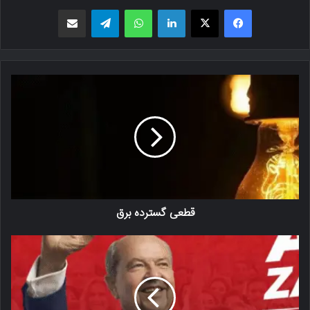
فیسبوک
X
لینکدین
واتس اپ
تلگرام
اشتراک گذاری از طریق ایمیل
قطعی گسترده برق