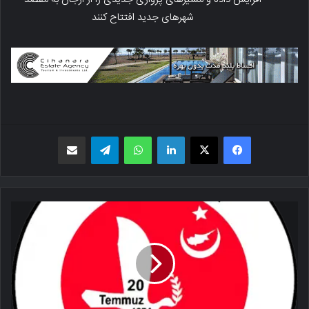
شهرهای جدید افتتاح کنند
فیسبوک
X
لینکدین
واتس اپ
تلگرام
اشتراک گذاری از طریق ایمیل