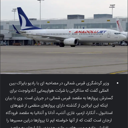
وزیر گردشگری قبرس شمالی در مصاحبه ای با رادیو بایراک بین
المللی گفت که مذاکراتی با شرکت هواپیمایی آنادولوجت برای
گسترش پروازها به مقصد قبرس شمالی در جریان است. وی با بیان
اینکه این ایرلاین از گذشته دارای پروازهای منظمی از شهرهای
استانبول ، آنکارا، ازمیر، غازی آنتپ، آدانا و آنتالیا به مقصد فرودگاه
ارجان است گفت که از آنها خواسته ایم تا پروازها دراین مسیرها را
افزایش داده و مسیرهای پروازی جدیدی را از ارجان به مقصد