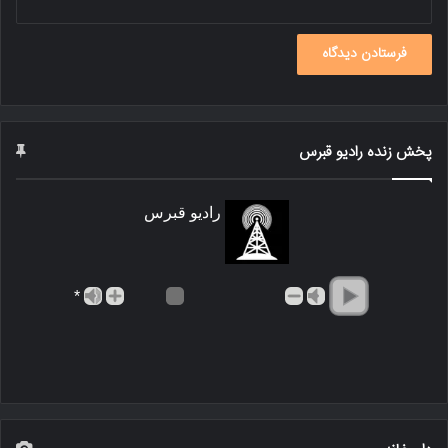
پخش زنده رادیو قبرس
رادیو قبرس
*