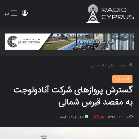
ورود
منو
صفحه اصلی
/
اجتماعی
اجتماعی
گسترش پروازهای شرکت آنادولوجت
به مقصد قبرس شمالی
مرداد ۱۱, ۱۳۹۸
389
کمتر از یک دقیقه