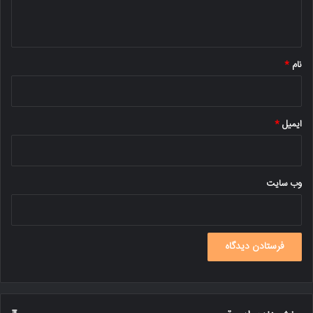
ه
*
نام
*
ایمیل
*
وب‌ سایت