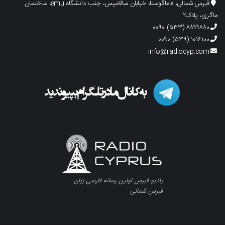
قبرس شمالی، فاماگوستا، خیابان سالامیس، جنب دانشگاه emu، ساختمان
ماگری، پلاک۲
۸۸۹۹۸۸۰ (۵۳۳) ۰۰۹۰
۱۰۱۶۱۰۰ (۵۳۹) ۰۰۹۰
info@radiocyp.com
رادیو قبرس اولین رسانه فارسی زبان
قبرس شمالی