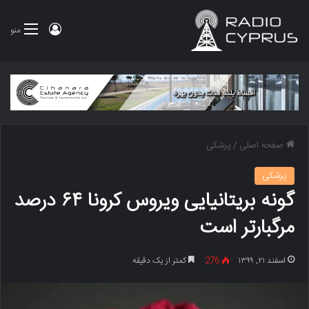
ورود
منو
صفحه اصلی
/
پزشکی
پزشکی
گونه بریتانیایی ویروس کرونا ۶۴ درصد
مرگبارتر است
اسفند ۲۱, ۱۳۹۹
276
کمتر از یک دقیقه