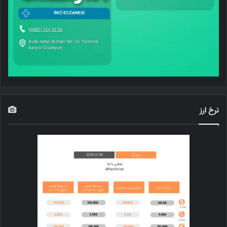
نرخ ارز