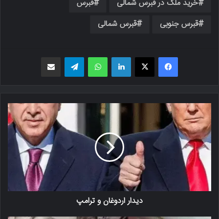
خرید ملک در قبرس شمالی
قبرس
قبرس جنوبی
قبرس شمالی
فیسبوک
X
لینکدین
واتس اپ
تلگرام
اشتراک گذاری از طریق ایمیل
دیدار اردوغان و ترامپ