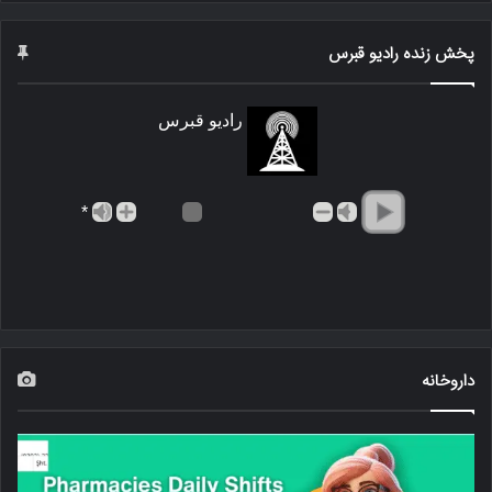
پخش زنده رادیو قبرس
رادیو قبرس
*
داروخانه