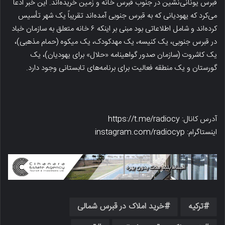
قبرس یونانی‌نشین در جنوب قبرس خانه و زمین خریده‌اند. این خبر ادعا
می‌کرد که یهودیانی که به قبرس جنوبی آمده‌اند تقریباً یک شهر تأسیس
کرده‌اند و شامل اطلاعاتی بود مبنی بر اینکه ۶ خانه متعلق به سازمان خباد
در قبرس جنوبی، یک کنیسه، یک مهدکودک، یک میکوه (حمام مذهبی)،
یک کاشروت (سازمان صدور گواهینامه «حلال» برای یهودیان)، یک
گورستان و یک منطقه فعالیت برای برنامه‌های تابستانی وجود دارد.
آدرس کانال: https://t.me/radiocy
اینستاگرام: instagram.com/radiocyp
ترکیه
خرید املاک در قبرس شمالی