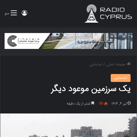
ورود
منو
صفحه اصلی
/
اجتماعی
اجتماعی
یک سرزمین موعود دیگر
تیر ۴, ۱۴۰۴
99
کمتر از یک دقیقه