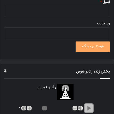
ایمیل
*
وب‌ سایت
پخش زنده رادیو قبرس
رادیو قبرس
*