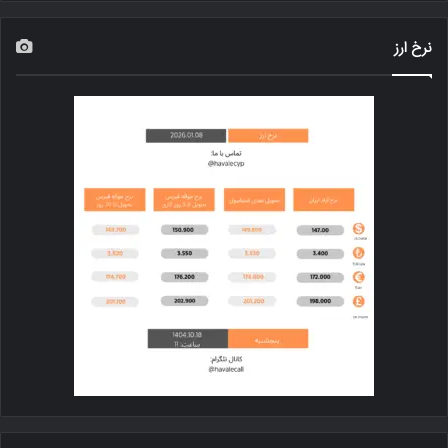
نرخ ارز