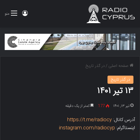
ورود
منو
صفحه اصلی
/
در گذر تاریخ
در گذر تاریخ
۱۳ تیر ۱۴۰۱
تیر ۱۳, ۱۴۰۱
177
کمتر از یک دقیقه
آدرس کانال:
https://t.me/radiocy
اینستاگرام:
instagram.com/radiocyp