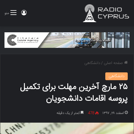
ورود
منو
صفحه اصلی
/
دانشگاهی
دانشگاهی
۲۵ مارچ آخرین مهلت برای تکمیل
پروسه اقامات دانشجویان
اسفند ۲۸, ۱۳۹۷
478
کمتر از یک دقیقه