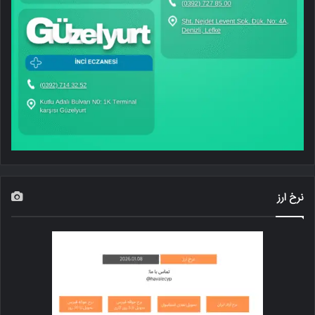
نرخ ارز