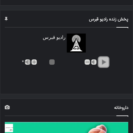
پخش زنده رادیو قبرس
رادیو قبرس
*
داروخانه