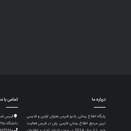
درباره ما
تماس با ما
پایگاه اطلاع رسانی رادیو قبرس بعنوان اولین و قدیمی
قبرس شما
ترین مرجع اطلاع رسانی فارسی زبان در قبرس فعالیت
دانشگاه emu، ساختمان ماگری، پلاک۲
خود را از سال 2014 در جهت انتشار اخبار و اطلاعات
۸۸۹۹۸۸۰ (۵۳۳) ۰۰۹۰