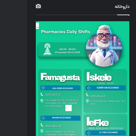
داروخانه