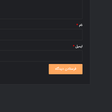
ا
ه
*
نام
*
ایمیل
*