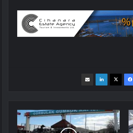
فیسبوک
X
لینکدین
اشتراک گذاری از طریق ایمیل