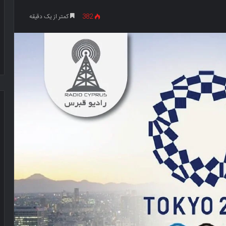
382
کمتر از یک دقیقه