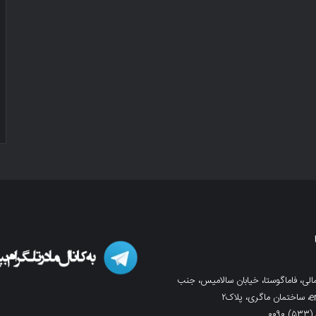
لی، فاماگوستا، خیابان سالامیس، جنب