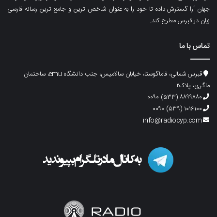
جهان آرا گسترش داده تا خود را به عنوان شاخص ترین و جامع ترین رسانه فارسی
زبان در قبرس مطرح کند.
تماس با ما
قبرس شمالی، فاماگوستا، خیابان سالامیس، جنب دانشگاه emu، ساختمان
ماگری، پلاک۲
۸۸۹۹۸۸۰ (۵۳۳) ۰۰۹۰
۱۰۱۶۱۰۰ (۵۳۹) ۰۰۹۰
info@radiocyp.com