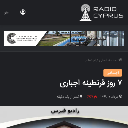
ورود
منو
صفحه اصلی
/
اجتماعی
اجتماعی
۷ روز قرنطینه اجباری
مرداد ۲, ۱۳۹۹
289
کمتر از یک دقیقه