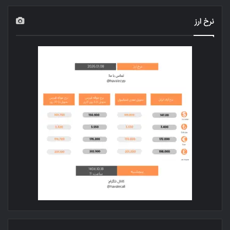
نرخ ارز