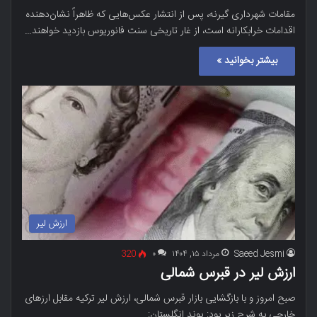
مقامات شهرداری گیرنه، پس از انتشار عکس‌هایی که ظاهراً نشان‌دهنده
اقدامات خرابکارانه است، از غار تاریخی سنت فانوریوس بازدید خواهند…
بیشتر بخوانید »
ارزش لیر
Saeed Jesmi
مرداد ۱۵, ۱۴۰۴
۰
320
ارزش لیر در قبرس شمالی
صبح امروز و با بازگشایی بازار قبرس شمالی، ارزش لیر ترکیه مقابل ارزهای
خارجی به شرح زیر بود: پوند انگلستان:…