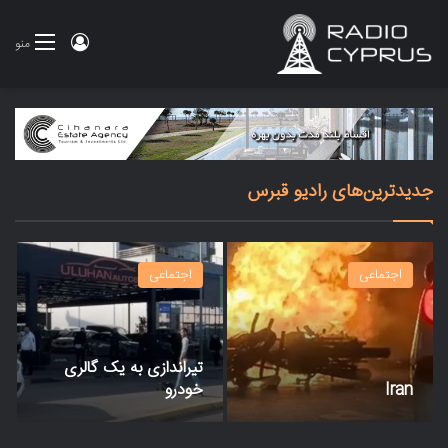
ورود
منو
جدیدترین‌های رادیو قبرس
اجتماعی
اجتماعی
تیراندازی به یک گالری
Iran
خودرو