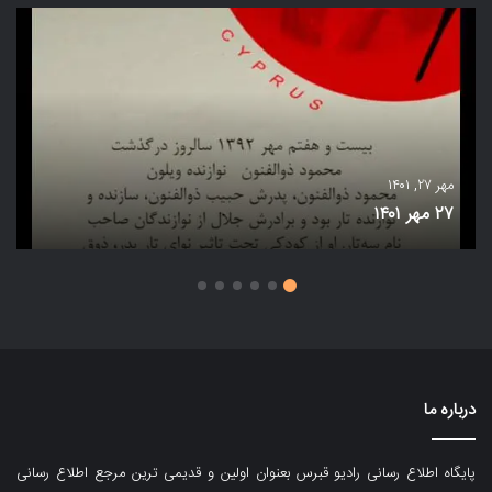
مهر ۲۷, ۱۴۰۱
۲۷ مهر ۱۴۰۱
درباره ما
پایگاه اطلاع رسانی رادیو قبرس بعنوان اولین و قدیمی ترین مرجع اطلاع رسانی