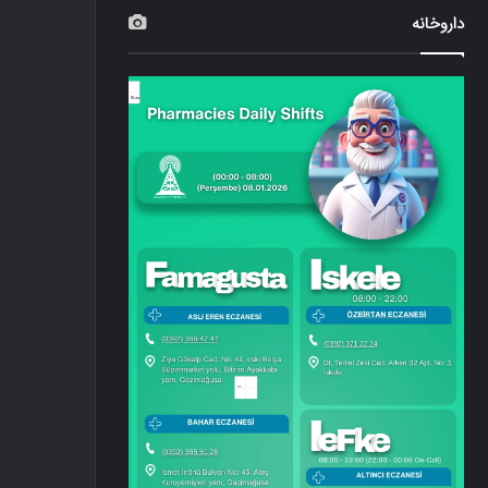
داروخانه