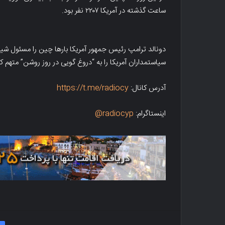
ساعت گذشته در آمریکا ۲۲۰۷ نفر بود.
دونالد ترامپ رئیس جمهور آمریکا بارها چین را مسئول شی
سیاستمداران آمریکا را به “دروغ گویی در روز روشن” متهم کر
آدرس کانال:
https://t.me/radiocy
اینستاگرام:
radiocyp@