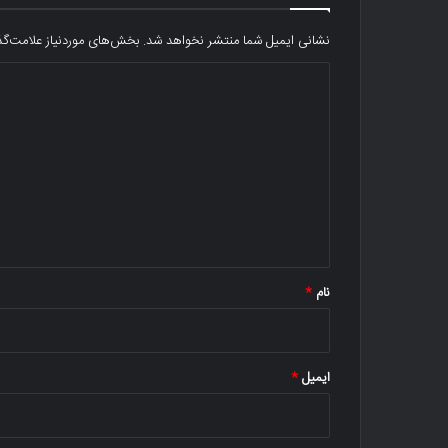
نشانی ایمیل شما منتشر نخواهد شد.
بخش‌های موردنیاز علامت‌گذ
د
ی
د
گ
ا
ه
*
نام
*
ایمیل
*