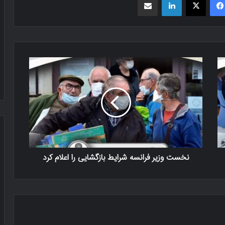
نخست وزیر فرانسه شرایط بازگشایی را اعلام کرد