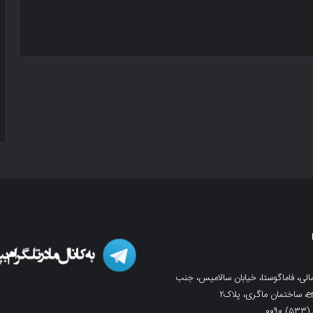
لی، فاماگوستا، خیابان سالامیس، جنب