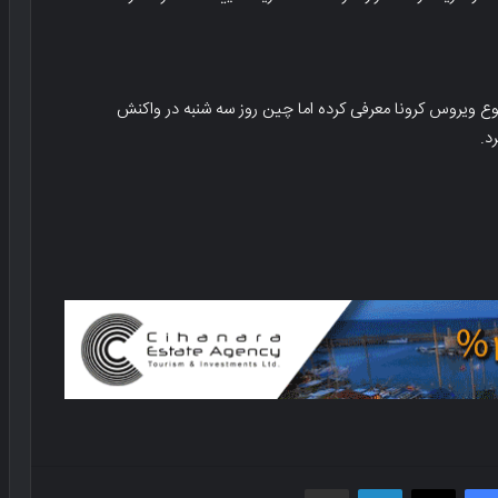
وع ویروس کرونا معرفی کرده اما چین روز سه شنبه در واکنش
د.
فیسبوک
X
لینکدین
اشتراک گذاری از طریق ایمیل