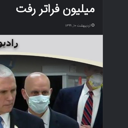
میلیون فراتر رفت
اردیبهشت ۱۰, ۱۳۹۹