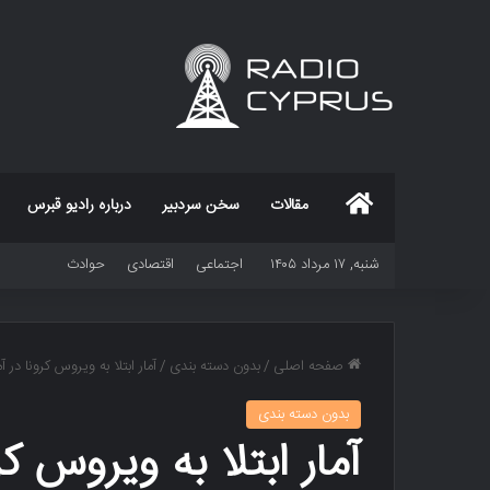
خانه
مقالات
سخن سردبیر
درباره رادیو قبرس
شنبه, ۱۷ مرداد ۱۴۰۵
اجتماعی
اقتصادی
حوادث
صفحه اصلی
/
بدون دسته بندی
/
آمار ابتلا به ویروس کرونا در 
بدون دسته بندی
آمار ابتلا به ویروس کر