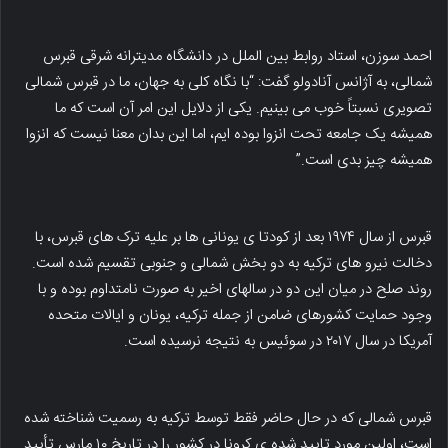
احمد سوزن، استاد روابط بین الملل در دانشگاه مدیترانه شرقی قبرس
شمالی، به آژانس آنادولو گفت: “با نگاه کلی به جهان، ما در قبرس شمالی
تصویری نسبتاً خوب می بینیم. یکی از دلایل این امر آن است که ما
همیشه یک جامعه تحت انزوا بوده ایم، اما این بدان معنا نیست که انزوا
همیشه چیز بدی است.”
قبرس از سال ۱۹۷۴ بعد از کودتا ی یونانی ها بر علیه ترک های قبرس، با
دخالت نیرو های ترکیه به دو بخش شمالی و جنوبی تقسیم شده است.
روند صلح در میان این دو در سالهای اخیر به صورت نامتداوم بوده و با
وجود حمایت کشورهای ضامن از جمله ترکیه، یونان و ایالات متحده
آمریکا در سال ۲۰۱۷ در سوئیس به نتیجه نرسیده است.
قبرس شمالی که در حال حاضر فقط توسط ترکیه به رسمیت شناخته شده
است، اولین مورد تایید شده ی کرونا در کشور را در تاریخ ۱۰ مارس تأیید