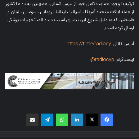
ترکیه با وجود حمایت کامل خود از قبرس شمالی، همچنین به ده ها کشور
از جمله ایالات متحده آمریکا ، اسپانیا ، ایتالیا ، رومانی ، سومالی ، لبنان و
فلسطین که به دلیل شیوع این بیماری آسیب دیده اند، تجهیزات پزشکی
ارسال کرده است.
آدرس کانال:
https://t.me/radiocy
اینستاگرام:
radiocyp@
فیسبوک
X
لینکدین
واتس اپ
تلگرام
اشتراک گذاری از طریق ایمیل