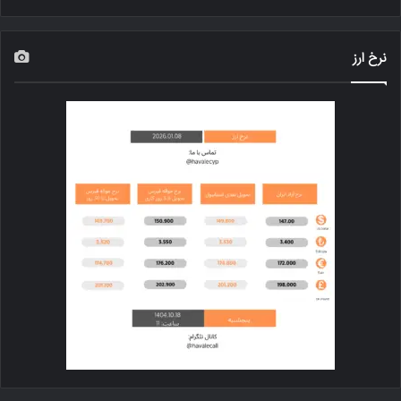
نرخ ارز