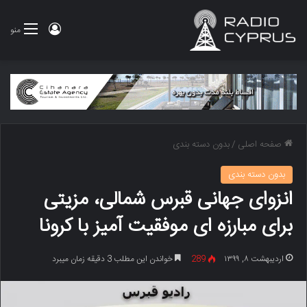
ورود
منو
صفحه اصلی
/
بدون دسته بندی
بدون دسته بندی
انزوای جهانی قبرس شمالی، مزیتی
برای مبارزه ای موفقیت آمیز با کرونا
اردیبهشت ۸, ۱۳۹۹
289
خواندن این مطلب 3 دقیقه زمان میبرد