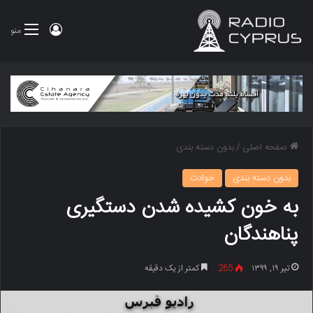
ورود
منو
صفحه اصلی
/
بدون دسته بندی
بدون دسته بندی
حوادث
به خون کشیده شدن دستگیری
پناهندگان
تیر ۱۹, ۱۳۹۹
265
کمتر از یک دقیقه