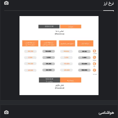
نرخ ارز
هواشناسی