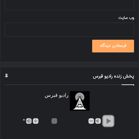
وب‌ سایت
پخش زنده رادیو قبرس
رادیو قبرس
*