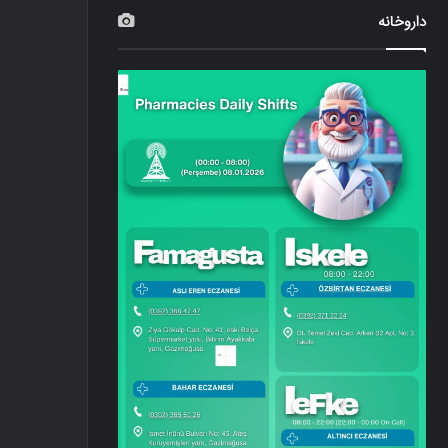
داروخانه