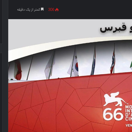
306
کمتر از یک دقیقه