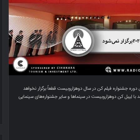
 دوره جشنواره فیلم کن در سال دوهزاروبیست قطعاً برگزار نخواهد
ند با لِیبل کن دوهزاروبیست در سینما‌ها و سایر جشنواره‌های سینمایی