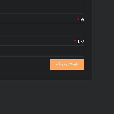
ه
*
نام
*
ایمیل
*