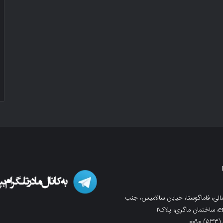
لی، فاماگوستا، خیابان سالامیس، جنب