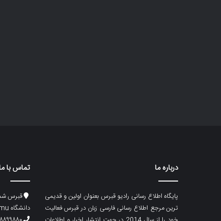
درباره ما
تماس با ما
پایگاه اطلاع رسانی رادیو قبرس بعنوان اولین و قدیمی
قبرس شما
ترین مرجع اطلاع رسانی فارسی زبان در قبرس فعالیت
دانشگاه emu، ساختمان ماگری، پلاک۲
خود را از سال 2014 در جهت انتشار اخبار و اطلاعات
۸۸۹۹۸۸۰ (۵۳۳) ۰۰۹۰