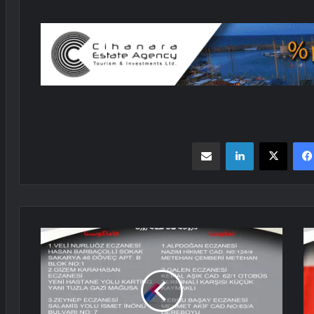
فیسبوک
X
لینکدین
اشتراک گذاری از طریق ایمیل