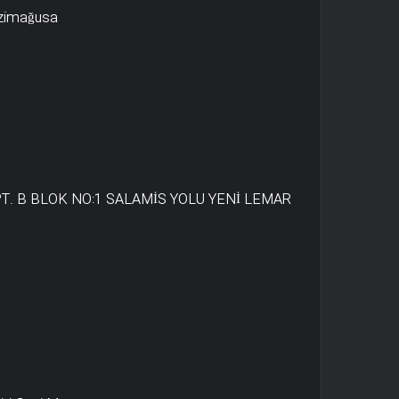
azimağusa
. B BLOK NO:1 SALAMİS YOLU YENİ LEMAR