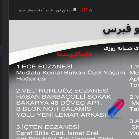
297
خواندن این مطلب 1 دقیقه زمان میبرد