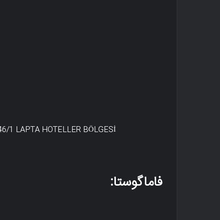
46/1 LAPTA HOTELLER BÖLGESİ
فاماگوستا: