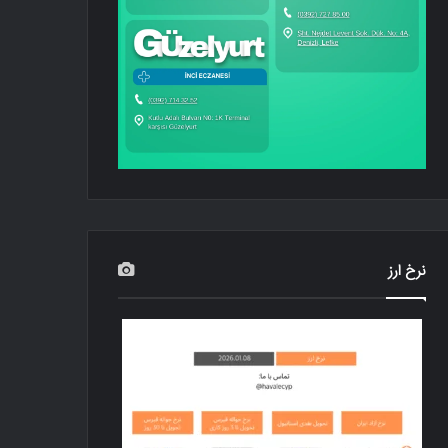
نرخ ارز