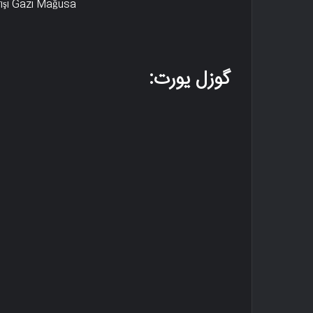
rişi Gazi Mağusa
گوزل یورت: