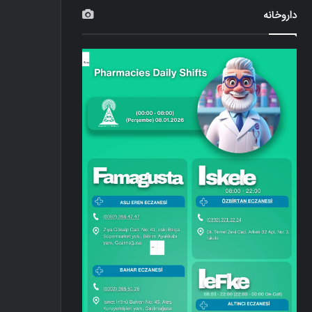
داروخانه