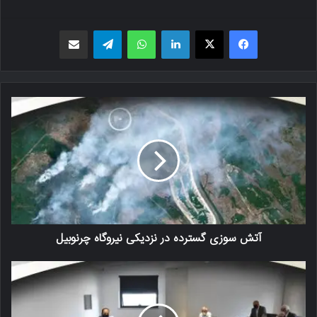
فیسبوک
X
لینکدین
واتس اپ
تلگرام
اشتراک گذاری از طریق ایمیل
آتش سوزی گسترده در نزدیکی نیروگاه چرنوبیل