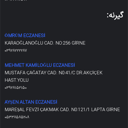
گیرنه:
ÖMRÜM ECZANESİ
KARAOĞLANOĞLU CAD. NO:256 GİRNE
۰۳۹۲۸۲۲۲۲۸۷
MEHMET KAMİLOĞLU ECZANESİ
MUSTAFA ÇAĞATAY CAD. N0:41/C DR.AKÇİÇEK
HAST.YOLU
۰۳۹۲۸۱۵۲۱۵۰
AYŞEN ALTAN ECZANESİ
MAREŞAL FEVZİ ÇAKMAK CAD. N0:121/1 LAPTA GİRNE
۰۵۳۳۸۵۸۵۲۰۸