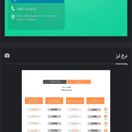
نرخ ارز