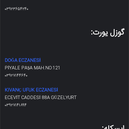
۰۳۹۲۳۶۵۴۲۴۰
گوزل یورت:
DOĞA ECZANESİ
PİYALE PAŞA MAH.NO:121
۰۳۹۲۷۱۴۴۶۴۰
KIVANÇ UFUK ECZANESİ
ECEVİT CADDESİ 88A GÜZELYURT
۰۳۹۲۷۱۴۱۸۹۴