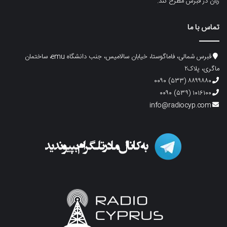
زبان در قبرس مطرح کند.
تماس با ما
قبرس شمالی، فاماگوستا، خیابان سالامیس، جنب دانشگاه emu، ساختمان
ماگری، پلاک۲
۸۸۹۹۸۸۰ (۵۳۳) ۰۰۹۰
۱۰۱۶۱۰۰ (۵۳۹) ۰۰۹۰
info@radiocyp.com