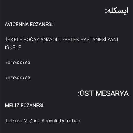
ایسکله:
AVİCENNA ECZANESİ
İSKELE BOĞAZ ANAYOLU -PETEK PASTANESİ YANI
İSKELE
۰۵۴۲۸۵۵۰۰۱۵
۰۵۴۲۸۵۵۰۰۱۵
ÜST MESARYA:
MELİZ ECZANESİ
Lefkoşa Mağusa Anayolu Demirhan