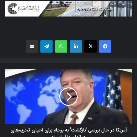
فیسبوک
X
لینکدین
واتس اپ
تلگرام
اشتراک گذاری از طریق ایمیل
آمریکا در حال بررسی 'بازگشت' به برجام برای احیای تحریم‌های