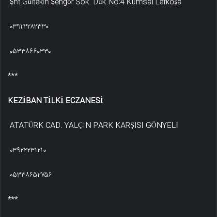
Şht.Gültekin Şengör Sok. Dük.No:4 Kumsal Lefkoşa
۰۳۹۲۲۲۸۲۳۳۰
۰۵۳۳۸۶۶۰۳۳۰
***
KEZİBAN TİLKİ ECZANESİ
ATATÜRK CAD. YALÇIN PARK KARŞISI GÖNYELİ
۰۳۹۲۲۲۳۱۲۱۰
۰۵۳۳۸۶۵۲۷۵۶
***