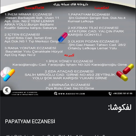
لفکوشا:
PAPATYAM ECZANESİ