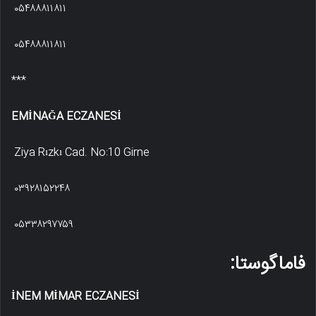
۰۵۴۸۸۸۱۱۸۱۱
۰۵۴۸۸۸۱۱۸۱۱
***
EMİNAĞA ECZANESİ
Ziya Rızkı Cad. No:10 Girne
۰۳۹۲۸۱۵۲۲۴۸
۰۵۳۳۸۲۹۷۷۵۹
فاماگوستا:
İNEM MİMAR ECZANESİ