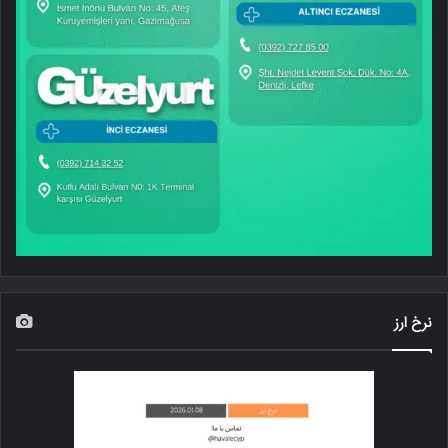
نرخ ارز