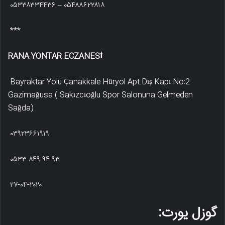
۰۵۳۳۸۳۳۴۴۳۶ – ۰۵۴۸۸۶۲۲۸۱۸
***
RANA YONTAR ECZANESİ
Bayraktar Yolu Çanakkale Hüryol Apt.Dış Kapı No:2
Gazimağusa ( Sakızcıoğlu Spor Salonuna Gelmeden
Sağda)
۰۳۹۲۳۶۶۱۹۱۹
۰۵۳۳ ۸۴۹ ۹۴ ۹۳
۲۷-۰۴-۲۰۲۰
گوزل یورت: