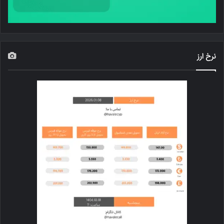
نرخ ارز