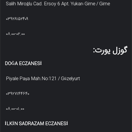
Salih Miroğlu Cad. Ersoy 6 Apt. Yukarı Girne / Girne
۰۳۹۲۸۱۵۲۴۰۹
۰۸.۰۰-۰۲.۰۰
گوزل یورت:
DOĞA ECZANESİ
Piyale Paşa Mah.No:121 / Güzelyurt
۰۳۹۲۷۱۴۴۶۴۰
۰۸.۰۰-۰۱.۰۰
İLKİN SADRAZAM ECZANESİ