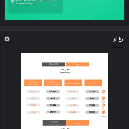
نرخ ارز