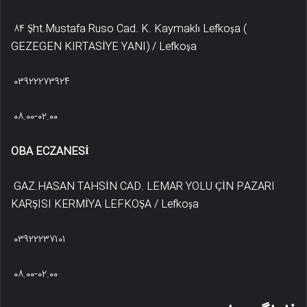
۸۴ Şht.Mustafa Ruso Cad. K. Kaymaklı Lefkoşa (
GEZEGEN KIRTASİYE YANI) / Lefkoşa
۰۳۹۲۲۲۷۳۹۲۴
۰۸.۰۰-۰۲.۰۰
OBA ECZANESİ
GAZ.HASAN TAHSİN CAD. LEMAR YOLU ÇİN PAZARI
KARŞISI KERMİYA LEFKOŞA / Lefkoşa
۰۳۹۲۲۲۳۷۱۰۱
۰۸.۰۰-۰۲.۰۰