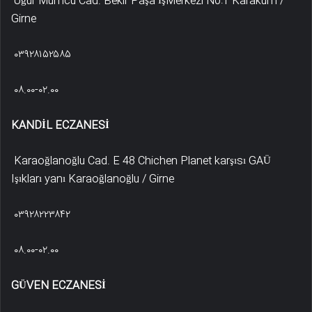
Uğur Mumcu Cad. Bekir Paşa İşMerkezi N0:1 Karakum /
Girne
۰۳۹۲۸۱۵۲۵۸۵
۰۸.۰۰-۰۲.۰۰
KANDİL ECZANESİ
Karaoğlanoğlu Cad. E 48 Chichen Planet karşısı GAÜ
Işıkları yanı Karaoğlanoğlu / Girne
۰۳۹۲۸۲۲۳۸۴۲
۰۸.۰۰-۰۲.۰۰
GÜVEN ECZANESİ