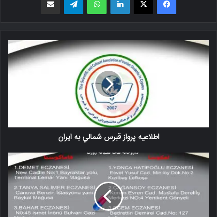
اطلاعيه پرواز قبرس شمالي به ايران