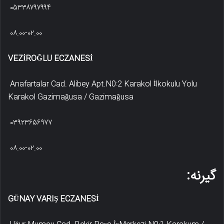
۰۵۳۳۸۷۹۷۹۹۴
۰۸.۰۰-۰۲.۰۰
VEZİROĞLU ECZANESİ
Anafartalar Cad. Alibey Apt.N0:2 Karakol İlkokulu Yolu
Karakol Gazimağusa / Gazimağusa
۰۳۹۲۳۶۵۶۹۷۷
۰۸.۰۰-۰۲.۰۰
گیرنه:
GÜNAY VARIŞ ECZANESİ