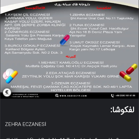
لفکوشا:
ZEHRA ECZANESİ