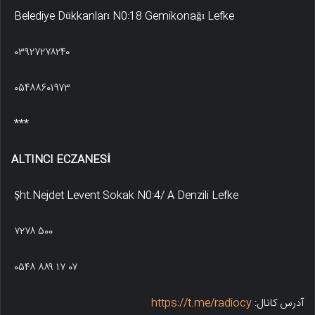
Belediye Dükkanları N0:18 Gemikonağı Lefke
۰۳۹۲۷۲۷۸۲۴۰
۰۵۴۸۸۶۰۱۹۷۳
***
ALTINCI ECZANESİ
Şht.Nejdet Levent Sokak N0:4/ A Denzili Lefke
۷۲۷۸ ۵۰۰
۰۵۴۸ ۸۸۹ ۱۷ ۰۷
آدرس کانال:
https://t.me/radiocy