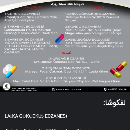
لفکوشا:
LAİKA GÖKÇEKUŞ ECZANESİ