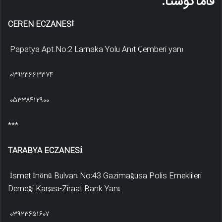
فاماگوستا:
CEREN ECZANESİ
Papatya Apt.No:2 Larnaka Yolu Anıt Çemberi yanı
۰۳۹۲۳۶۶۳۳۷۴
۰۵۳۳۸۴۱۲۹۰۰
***
TARABYA ECZANESİ
İsmet İnönü Bulvarı No:43 Gazimağusa Polis Emeklileri
Derneği Karşısı-Ziraat Bank Yanı.
۰۳۹۲۳۶۵۱۶۰۷