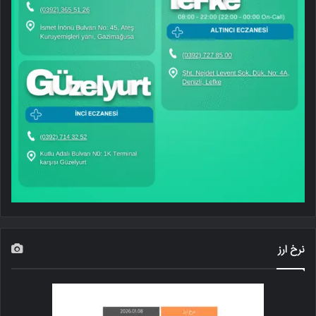
نرخ ارز