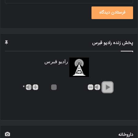
پخش زنده رادیو قبرس
رادیو قبرس
*
داروخانه