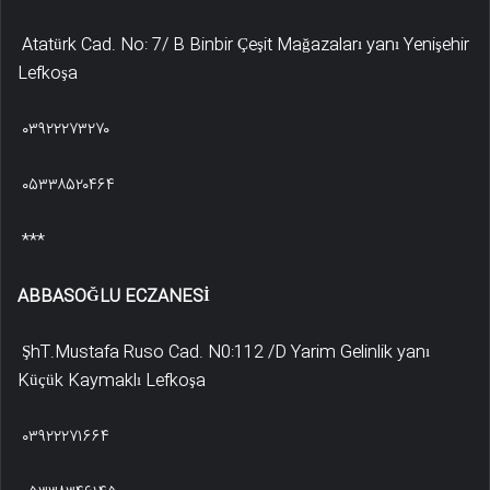
Atatürk Cad. No: 7/ B Binbir Çeşit Mağazaları yanı Yenişehir
Lefkoşa
۰۳۹۲۲۲۷۳۲۷۰
۰۵۳۳۸۵۲۰۴۶۴
***
ABBASOĞLU ECZANESİ
ŞhT.Mustafa Ruso Cad. N0:112 /D Yarim Gelinlik yanı
Küçük Kaymaklı Lefkoşa
۰۳۹۲۲۲۷۱۶۶۴