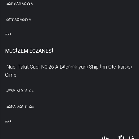
۰۵۳۳۸۵۸۵۲۰۸
۵۳۳۸۵۸۵۲۰۸
***
MUCİZEM ECZANESİ
Naci Talat Cad. N0:26 A Bücürük yanı Ship İnn Otel karşısı
Girne
۰۳۹۲ ۸۱۵ ۱۱ ۵۰
۰۵۴۸ ۸۵۱ ۱۱ ۵۰
***