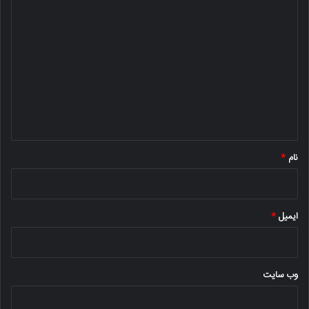
د
ی
د
گ
ا
ه
*
نام
*
ایمیل
*
وب‌ سایت