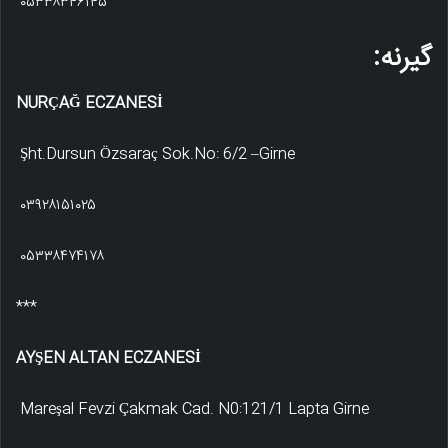
۰۵۳۳۸۳۴۶۱۴۵
گیرنه:
NURÇAĞ ECZANESİ
Şht.Dursun Özsaraç Sok.No: 6/2 –Girne
۰۳۹۲۸۱۵۱۰۲۵
۰۵۳۳۸۴۷۴۱۷۸
***
AYŞEN ALTAN ECZANESİ
Mareşal Fevzi Çakmak Cad. N0:121/1 Lapta Girne