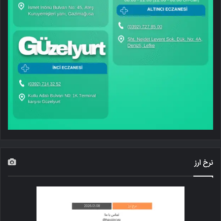
نرخ ارز