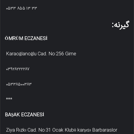
۰۵۳۳ ۸۵۵ ۱۳ ۳۳
گیرنه:
ÖMRÜM ECZANESİ
Karaoğlanoğlu Cad. No:256 Girne
۰۳۹۲۸۲۲۲۲۸۷
۰۵۳۳۸۵۰۰۳۸۳
***
BAŞAK ECZANESİ
Ziya Rızkı Cad. No:31 Ocak Klubü karşısı Barbaraslor