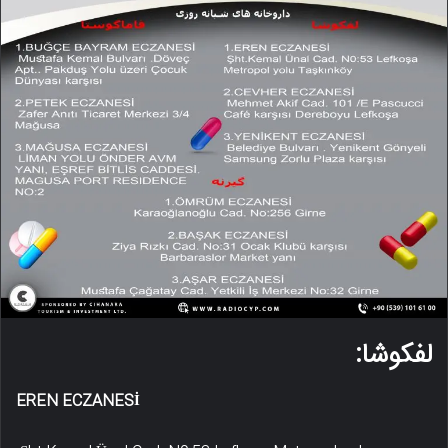
لفکوشا:
EREN ECZANESİ