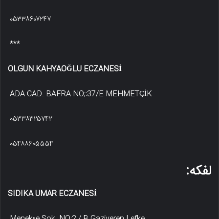
۰۵۳۳۸۶۰۷۲۴۷
***
OLGUN KAHYAOĞLU ECZANESİ
ADA CAD. BAFRA NO;:37/E MEHMETÇİK
۰۵۳۳۸۳۲۵۷۴۲
۰۵۴۸۸۶۰۵۵۵۴
لفکه:
SIDIKA UMAR ECZANESİ
Menekşe Sok. NO:2 / B Gaziveren Lefke