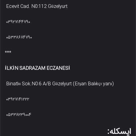
Ecevit Cad. N0:112 Güzelyurt
۰۳۹۲۷۱۴۴۷۹۰
۰۵۳۳۸۶۸۴۷۹۰
***
İLKİN SADRAZAM ECZANESİ
Binatlıı Sok.N0:6 A/B Güzelyurt (Erşan Balıkçı yanı)
۰۳۹۲۷۱۴۱۲۲۲
۰۵۳۳۸۲۳۹۰۰۴
ایسکله: