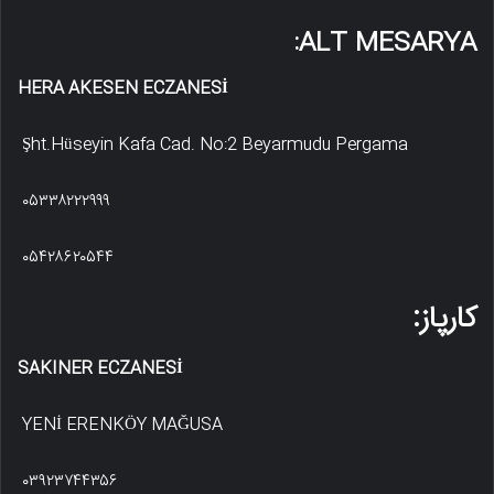
ALT MESARYA:
HERA AKESEN ECZANESİ
Şht.Hüseyin Kafa Cad. No:2 Beyarmudu Pergama
۰۵۳۳۸۲۲۲۹۹۹
۰۵۴۲۸۶۲۰۵۴۴
کارپاز:
SAKINER ECZANESİ
YENİ ERENKÖY MAĞUSA
۰۳۹۲۳۷۴۴۳۵۶