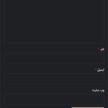
ی
د
گ
ا
ه
*
نام
*
ایمیل
*
وب‌ سایت