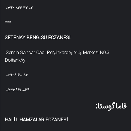
۰۳۹۲ ۸۲۲ ۳۲ ۰۲
***
SETENAY BENGİSU ECZANESİ
Semih Sancar Cad. Perçinkardeşler İş Merkezi N0:3
Doğanköy
۰۳۹۲۸۱۶۰۰۸۲
۰۵۳۳۸۴۱۰۰۶۴
فاماگوستا:
HALİL HAMZALAR ECZANESİ