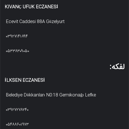
KIVANÇ UFUK ECZANESİ
Ecevit Caddesi 88A Güzelyurt
۰۳۹۲۷۱۴۱۸۹۴
۰۵۳۳۸۳۰۹۰۵۰
لفکه:
İLKSEN ECZANESİ
Belediye Dükkanları N0:18 Gemikonağı Lefke
۰۳۹۲۷۲۷۸۲۴۰
۰۵۴۸۸۶۰۱۹۷۳