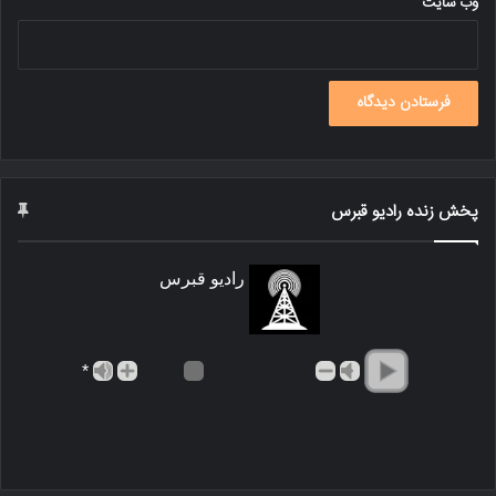
وب‌ سایت
پخش زنده رادیو قبرس
رادیو قبرس
*