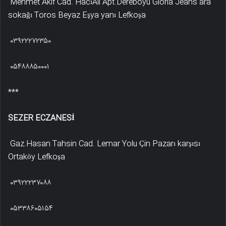
Mehmet Akif Cad. HacıAli Apt.Dereboyu Gloria Jeans ara
sokağı Toros Beyaz Eşya yanı Lefkoşa
۰۳۹۲۲۲۷۲۳۵۰
۰۵۴۸۸۸۵۰۰۰۱
***
SEZER ECZANESİ
Gaz.Hasan Tahsin Cad. Lemar Yolu Çin Pazarı karşısı
Ortaköy Lefkoşa
۰۳۹۲۲۲۳۷۰۸۸
۰۵۳۳۸۶۰۵۱۵۴