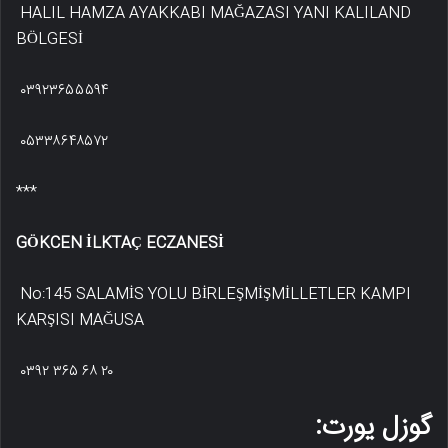
HALIL HAMZA AYAKKABI MAĞAZASI YANI KALILAND
BÖLGESİ
۰۳۹۲۳۶۵۵۵۹۴
۰۵۳۳۸۶۴۸۵۷۲
***
GÖKCEN İLKTAÇ ECZANESİ
No:145 SALAMİS YOLU BİRLEŞMİŞMİLLETLER KAMPI
KARŞISI MAĞUSA
۰۳۹۲ ۳۶۵ ۶۸ ۲۰
گوزل یورت: