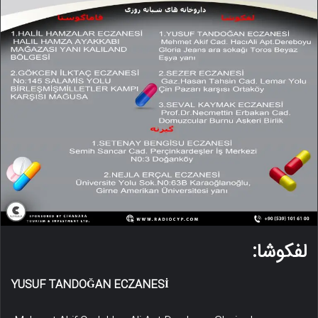
لفکوشا:
YUSUF TANDOĞAN ECZANESİ