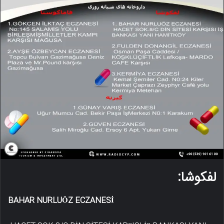
لفکوشا:
BAHAR NURLUÖZ ECZANESİ