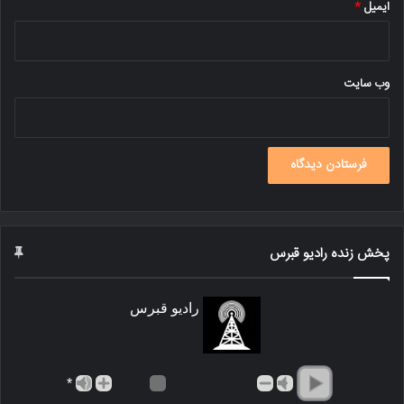
ایمیل
*
وب‌ سایت
پخش زنده رادیو قبرس
رادیو قبرس
*