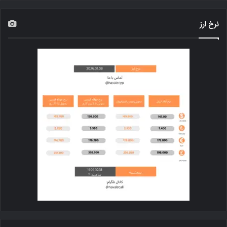
نرخ ارز