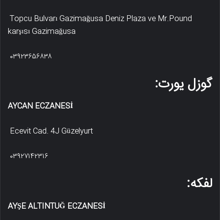
Topcu Bulvarı Gazimağusa Deniz Plaza ve Mr.Pound
karşısı Gazimağusa
۰۳۹۲۳۶۵۶۸۳۸
گوزل یورت:
AYCAN ECZANESİ
Ecevit Cad. 4J Güzelyurt
۰۳۹۲۷۱۴۲۳۱۶
لفکه:
AYŞE ALTINTUĞ ECZANESİ