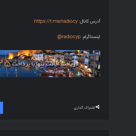
آدرس کانال:
https://t.me/radiocy
اینستاگرام:
radiocyp@
اشتراک گذاری