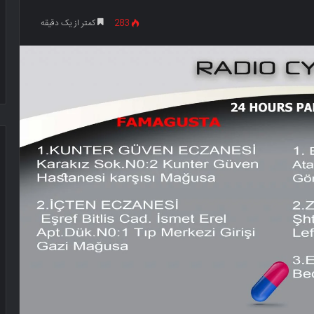
283
کمتر از یک دقیقه