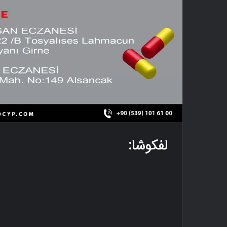
لفکوشا: