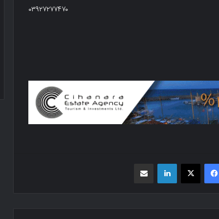
۰۳۹۲۷۲۷۷۴۷۰
فیسبوک
X
لینکدین
اشتراک گذاری از طریق ایمیل