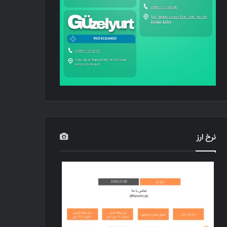
نرخ ارز