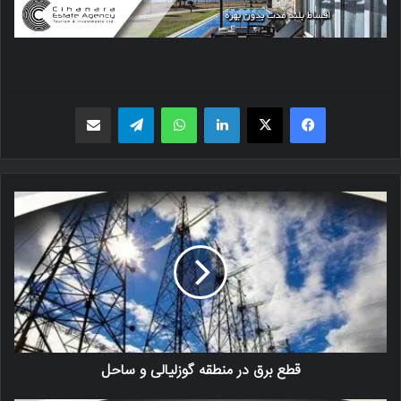
فیسبوک
X
لینکدین
واتس اپ
تلگرام
اشتراک گذاری از طریق ایمیل
قطع برق در منطقه گوزلیالی و ساحل