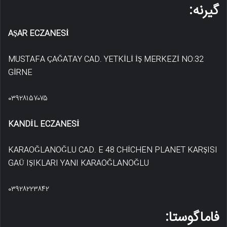
گیرنه:
AŞAR ECZANESİ
MUSTAFA ÇAĞATAY CAD. YETKİLİ İŞ MERKEZİ NO:32
GİRNE
۰۳۹۲۸۱۵۷۰۷۵
KANDİL ECZANESİ
KARAOĞLANOĞLU CAD. E 48 CHİCHEN PLANET KARŞISI
GAÜ IŞIKLARI YANI KARAOĞLANOĞLU
۰۳۹۲۸۲۲۳۸۴۲
فاماگوستا: