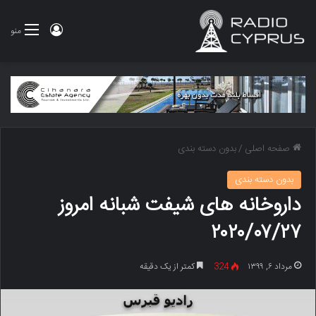
ورود
منو
صفحه اصلی
/
بدون دسته بندی
بدون دسته بندی
داروخانه های شیفت شبانه امروز
۲۰۲۰/۰۷/۲۷
مرداد ۶, ۱۳۹۹
324
کمتر از یک دقیقه