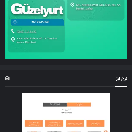
نرخ ارز