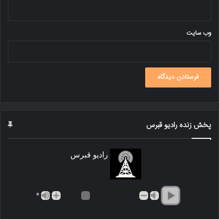
وب‌ سایت
پخش زنده رادیو قبرس
رادیو قبرس
*