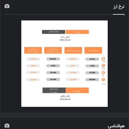
نرخ ارز
هواشناسی