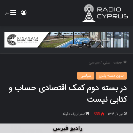
ورود
منو
صفحه اصلی
/
سیاسی
بدون دسته بندی
سیاسی
در بسته دوم کمک اقتصادی حساب و
کتابی نیست
تیر ۷, ۱۳۹۹
355
کمتر از یک دقیقه