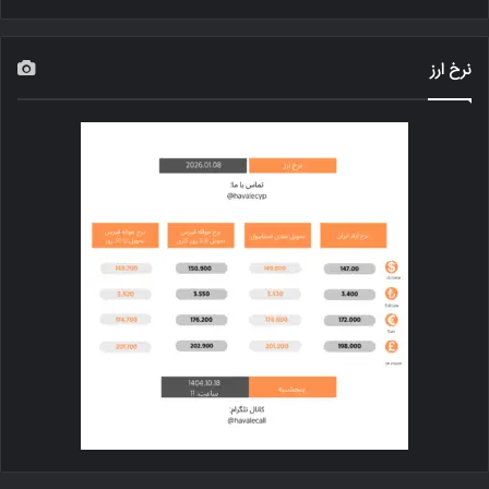
نرخ ارز