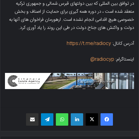
در توافق بین المللی که بین دولتهای قبرس شمالی و جمهوری ترکیه
منعقد شده است ، در دوره همه گیری برای حمایت از اصناف و بخش
خصوصی هیچ اقدامی انجام نشده است. ارهورمان فراخوان های آنها به
دولت و واکنش های جناح دولت در طی این روند را یاد آوری کرد.
آدرس کانال:
https://t.me/radiocy
اینستاگرام:
radiocyp@
فیسبوک
X
لینکدین
واتس اپ
تلگرام
اشتراک گذاری از طریق ایمیل