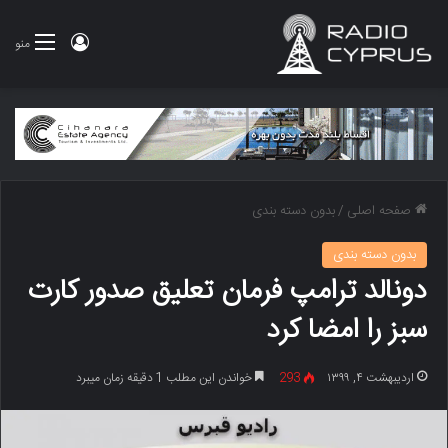
ورود
منو
صفحه اصلی
/
بدون دسته بندی
بدون دسته بندی
دونالد ترامپ فرمان تعلیق صدور کارت
سبز را امضا کرد
اردیبهشت ۴, ۱۳۹۹
293
خواندن این مطلب 1 دقیقه زمان میبرد