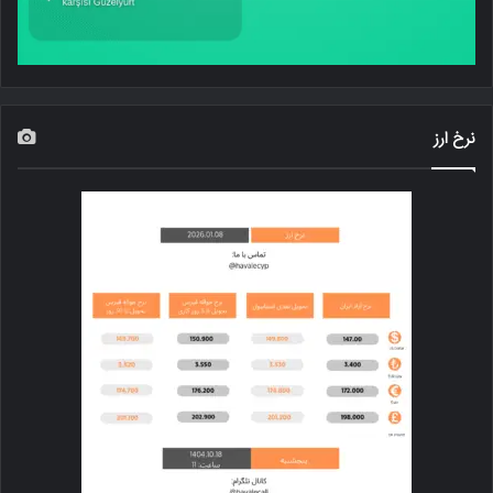
نرخ ارز