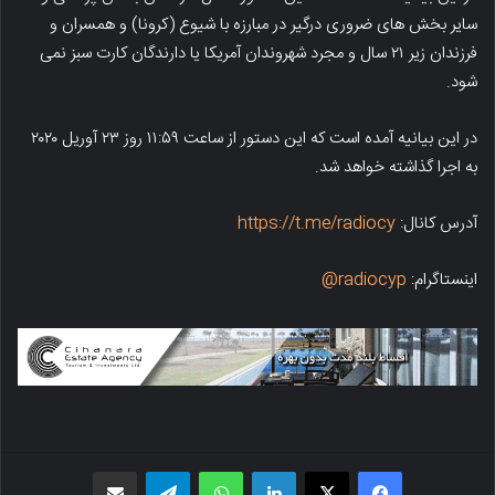
سایر بخش های ضروری درگیر در مبارزه با شیوع (کرونا) و همسران و
فرزندان زیر ۲۱ سال و مجرد شهروندان آمریکا یا دارندگان کارت سبز نمی
شود.
در این بیانیه آمده است که این دستور از ساعت ۱۱:۵۹ روز ۲۳ آوریل ۲۰۲۰
به اجرا گذاشته خواهد شد.
آدرس کانال:
https://t.me/radiocy
اینستاگرام:
radiocyp@
فیسبوک
X
لینکدین
واتس اپ
تلگرام
اشتراک گذاری از طریق ایمیل