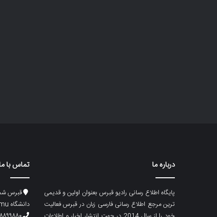
درباره ما
تماس با ما
پایگاه اطلاع رسانی رادیو قبرس بعنوان اولین و قدیمی
قبرس شما
ترین مرجع اطلاع رسانی فارسی زبان در قبرس فعالیت
دانشگاه emu، ساختمان ماگری، پلاک۲
خود را از سال 2014 در جهت انتشار اخبار و اطلاعات
۸۸۹۹۸۸۰ (۵۳۳) ۰۰۹۰