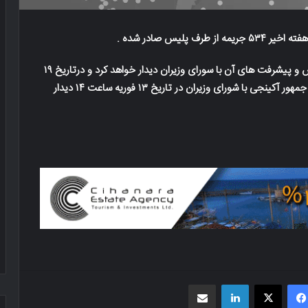
لیس صادر شده .
رئیس جمهور مصطفی آکینجی در مورد موضوع قبرس و پیشرفت های آن با سورای وزیران دیدار خواهد کرد و درتاریخ ۱۹
فوریه نتایج را به مجلس اعلام خواهد کرد کرد.رئیس جمهور آکینجى با شورای وزیران در تاریخ ۱۳ فوریه ساعت ۱۴ دیدار
فیسبوک
X
لینکدین
اشتراک گذاری از طریق ایمیل