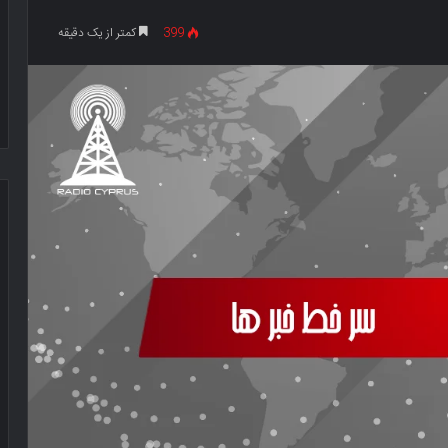
399
کمتر از یک دقیقه