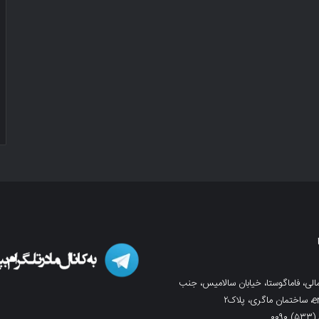
لی، فاماگوستا، خیابان سالامیس، جنب