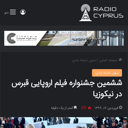
ورود
منو
صفحه اصلی
/
بدون دسته بندی
بدون دسته بندی
ششمین جشنواره فیلم اروپایی قبرس
در نیکوزیا
فروردین ۱۷, ۱۳۹۸
531
کمتر از یک دقیقه