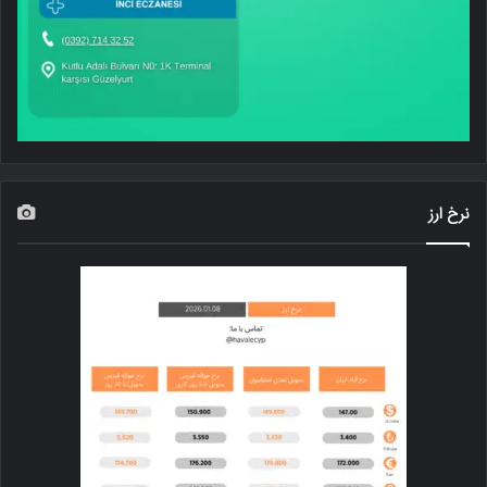
نرخ ارز