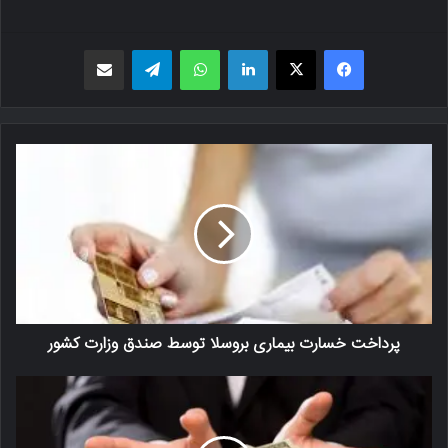
فیسبوک
X
لینکدین
واتس اپ
تلگرام
اشتراک گذاری از طریق ایمیل
پرداخت خسارت بیماری بروسلا توسط صندق وزارت کشور