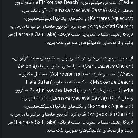
Tekke)، «ساحل فینیکودس» (Finikoudes Beach)، «قلعه قرون
وسطی لارناکا» (Larnaka Medieval Castle)، «آبراه کامارس»
(Kamares Aqueduct) و «کلیسای پاناگیا آنجلوکتیستیس»
(Angeloktisti Church) اشاره کرد. اگر بین ماه‌های نوامبر تا مارس به
لارناکا رفتید، حتما به «دریاچه نمک لارناکا» (Larnaka Salt Lake) سر
بزنید و از تماشای فلامینگو‌های صورتی لذت ببرید.
از محبوب‌ترین دیدنی‌های لارناکا می‌توان به «کلیسای سنت لازاروس»
(Saint Lazarus Church)، «خرابه‌های ام‌اس زنوبیا» (Zenobia
Wreck)، «مسیر آفرودیت» (Aphrodite Trail)، «ساحل مکنزی»
(Mackenzie Beach)، «تکیه خاله سلطان» (Hala Sultan
Tekke)، «ساحل فینیکودس» (Finikoudes Beach)، «قلعه قرون
وسطی لارناکا» (Larnaka Medieval Castle)، «آبراه کامارس»
(Kamares Aqueduct) و «کلیسای پاناگیا آنجلوکتیستیس»
(Angeloktisti Church) اشاره کرد. اگر بین ماه‌های نوامبر تا مارس به
لارناکا رفتید، حتما به «دریاچه نمک لارناکا» (Larnaka Salt Lake) سر
بزنید و از تماشای فلامینگو‌های صورتی لذت ببرید.