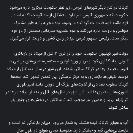
لارناکا در کنار دیگر شهرهای قبرس، زیر نظر حکومت مرکزی اداره می‌شود.
حکومت که جمهوری قبرس نام دارد، متشکل از سه قوه جداگانه است.
قوه مقننه توسط دولت گردانده می‌شود، قوه مجریه را به طور مشترک
مجلس و دولت اداره می‌کنند و قوه قضاییه سازمانی مستقل از دو قوه
دیگر است. رئیس جمهور قبرس نیز در راس کشور و دولت قرار می‌گیرد.
دولت‌شهر کیتیون حکومت خود را در قرن ۱۳قبل از میلاد در لارناکای
کنونی پایه‌گذاری کرد. پس از ورود اولین مستعمره‌نشین‌های یونانی به
قبرس، فینیقی‌ها در لارناکا ساکن شدند. این شهر در سال ۱۰۰۰قبل از میلاد
توسط فنیقی‌ها بازسازی و به مرکز فرهنگی این تمدن تبدیل شد. بعدها
لارناکا مغلوب تعدادی از قدرت‌های بزرگ آن دوران مانند امپراطوری
آشوری‌ها و مصری‌ها شد. این شهر در سال‌های قبل و بعد از میلاد بارها در
اثر زلزله لرزید و همین‌ امر موجب شد تا ساکنان در بخش‌های جنوبی‌تر
ساکن شوند.
آب و هوای لارناکا نیمه‌خشک به شمار می‌رود. میزان بارندگی کم است و
تابستانی‌هایی گرم و خشک دارد. متوسط دمای هوای در طول سال