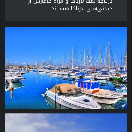
دریاچه نمک لارناکا و آبراه کامارس از
دیدنی‌های لارناکا هستند