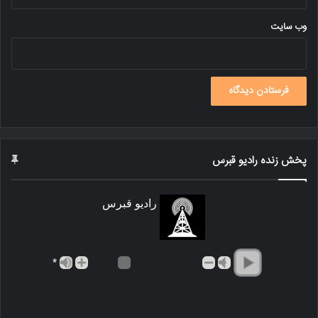
وب‌ سایت
پخش زنده رادیو قبرس
رادیو قبرس
*