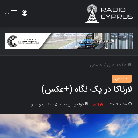
ورود
منو
صفحه اصلی
/
اجتماعی
اجتماعی
لارناکا در یک نگاه (+عکس)
اسفند ۹, ۱۳۹۷
574
خواندن این مطلب 2 دقیقه زمان میبرد