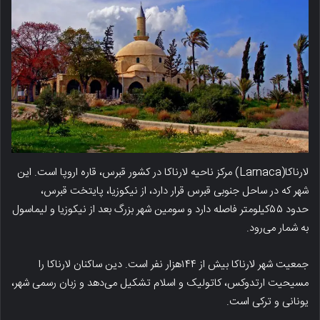
لارناکا(Larnaca) مرکز ناحیه لارناکا در کشور قبرس، قاره اروپا است. این
شهر که در ساحل جنوبی قبرس قرار دارد، از نیکوزیا، پایتخت قبرس،
حدود ۵۵کیلومتر فاصله دارد و سومین شهر بزرگ بعد از نیکوزیا و لیماسول
به شمار می‌رود.
جمعیت شهر لارناکا بیش از ۱۴۴هزار نفر است. دین ساکنان لارناکا را
مسیحیت ارتدوکس، کاتولیک و اسلام تشکیل می‌دهد و زبان رسمی شهر،
یونانی و ترکی است.