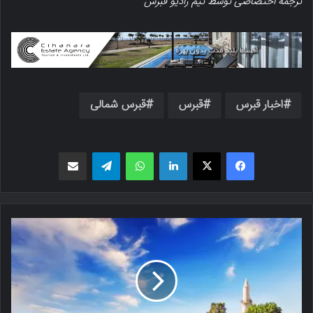
ترجمه اختصاصی توسط تیم رادیو قبرس
اخبار قبرس
قبرس
قبرس شمالی
فیسبوک
X
لینکدین
واتس اپ
تلگرام
اشتراک گذاری از طریق ایمیل