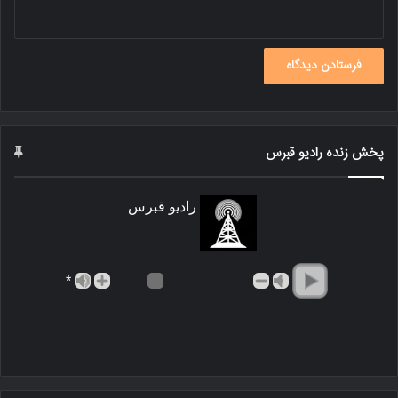
پخش زنده رادیو قبرس
رادیو قبرس
*