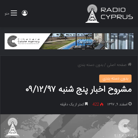
ورود
منو
صفحه اصلی
/
بدون دسته بندی
بدون دسته بندی
مشروح اخبار پنج شنبه ‍۰۹/۱۲/۹۷
اسفند ۹, ۱۳۹۷
422
کمتر از یک دقیقه