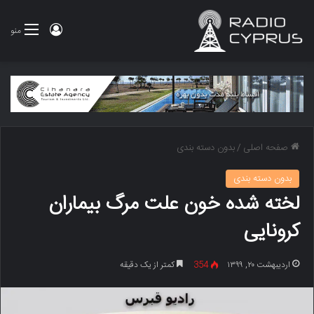
ورود
منو
صفحه اصلی
/
بدون دسته بندی
بدون دسته بندی
لخته‌ شده خون علت مرگ بیماران
کرونایی
اردیبهشت ۲۰, ۱۳۹۹
354
کمتر از یک دقیقه