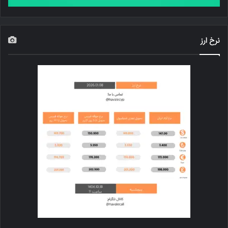
نرخ ارز