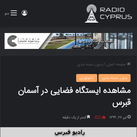
ورود
منو
صفحه اصلی
/
بدون دسته بندی
بدون دسته بندی
تکنولوژی
مشاهده ایستگاه فضایی در آسمان
قبرس
تیر ۲۷, ۱۳۹۹
422
کمتر از یک دقیقه