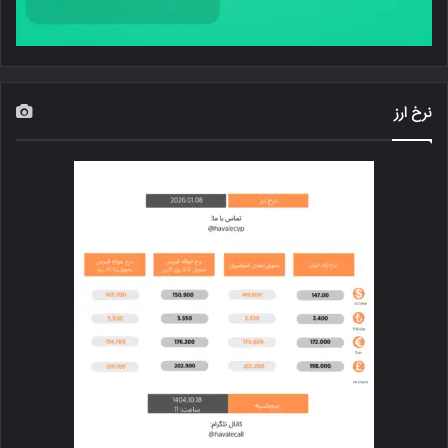
نرخ ارز