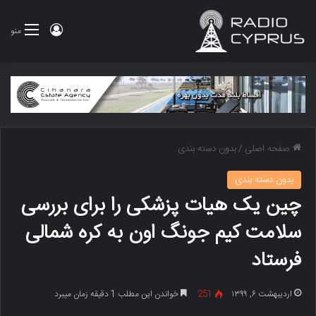
ورود
منو
صفحه اصلی
/
بدون دسته بندی
بدون دسته بندی
چین یک هیات پزشکی را برای بررسی
سلامت کیم جونگ اون به کره شمالی
فرستاد
اردیبهشت ۶, ۱۳۹۹
251
خواندن این مطلب 1 دقیقه زمان میبرد