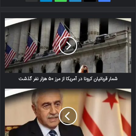
شمار قربانیان کرونا در آمریکا از مرز ۵۰ هزار نفر گذشت