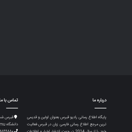
درباره ما
تماس با ما
پایگاه اطلاع رسانی رادیو قبرس بعنوان اولین و قدیمی
قبرس شما
ترین مرجع اطلاع رسانی فارسی زبان در قبرس فعالیت
دانشگاه emu، ساختمان ماگری، پلاک۲
خود را از سال 2014 در جهت انتشار اخبار و اطلاعات
۸۸۹۹۸۸۰ (۵۳۳) ۰۰۹۰