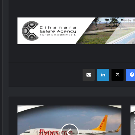
فیسبوک
X
لینکدین
اشتراک گذاری از طریق ایمیل