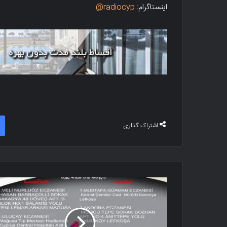
اینستاگرام:
radiocyp@
اشتراک گذاری