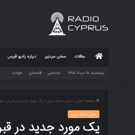
خانه
مقالات
سخن سردبیر
درباره رادیو قبرس
پنجشنبه, ۱۵ مرداد ۱۴۰۵
اجتماعی
اقتصادی
حوادث
صفحه اصلی
/
بدون دسته بندی
/
یک مورد جدید در قبرس جن
بدون دسته بندی
یک مورد جدید در ق