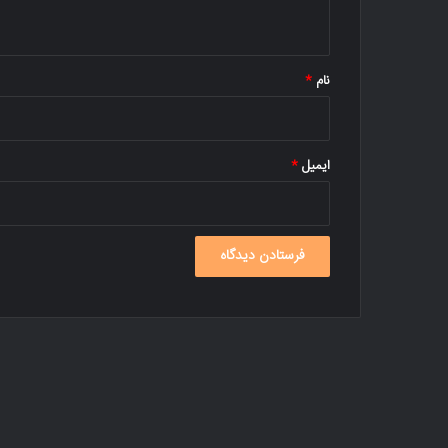
ه
*
نام
*
ایمیل
*