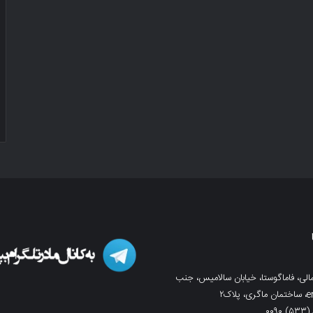
لی، فاماگوستا، خیابان سالامیس، جنب