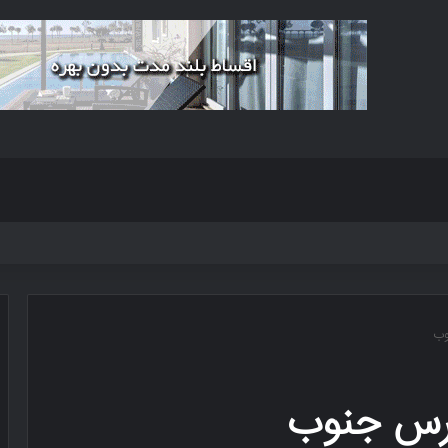
وب
برس جنوب