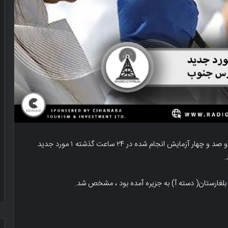
براساس بیانیه وزارت بهداشت قبرس جنوب، در نتیجه هزار و صد و چهار آزمایش انجام شده در ۲۴ ساعت گذشته ۱ مورد جدید
بلغارستان( دسته آ) به جزیره آمده بود ، مشخص شد.